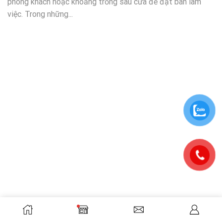
phòng khách hoặc khoảng trống sau cửa để đặt bàn làm
việc. Trong những...