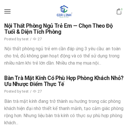
0
Nội Thất Phòng Ngủ Trẻ Em — Chọn Theo Độ
Tuổi & Diện Tích Phòng
Posted by
test
/
27
Nội thất phòng ngủ trẻ em cần đáp ứng 3 yêu cầu: an toàn
cho trẻ, đủ không gian hoạt động và có thể sử dụng trong
nhiều năm khi trẻ lớn dần. Nhiều cha mẹ mua nội...
Bàn Trà Mặt Kính Có Phù Hợp Phòng Khách Nhỏ?
Ưu Nhược Điểm Thực Tế
Posted by
test
/
27
Bàn trà mặt kính đang trở thành xu hướng trong các phòng
khách hiện đại nhờ thiết kế thanh mảnh, tạo cảm giác phòng
rộng hơn. Nhưng liệu bàn trà kính có thực sự phù hợp phòng
khách...