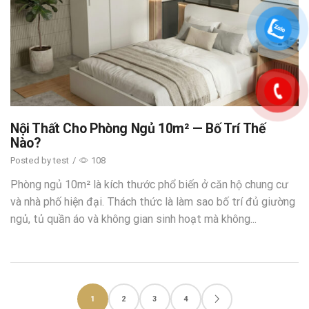
Nội Thất Cho Phòng Ngủ 10m² — Bố Trí Thế
Nào?
Posted by
test
/
108
Phòng ngủ 10m² là kích thước phổ biến ở căn hộ chung cư
và nhà phố hiện đại. Thách thức là làm sao bố trí đủ giường
ngủ, tủ quần áo và không gian sinh hoạt mà không...
1
2
3
4