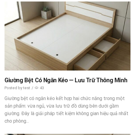
Giường Bệt Có Ngăn Kéo — Lưu Trữ Thông Minh
Posted by
test
/
43
Giường bệt có ngăn kéo kết hợp hai chức năng trong một
sản phẩm: vừa ngủ, vừa lưu trữ đồ dùng bên dưới gầm
giường. Đây là giải pháp tiết kiệm không gian hiệu quả nhất
cho phòng...