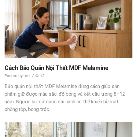
Cách Bảo Quản Nội Thất MDF Melamine
Posted by
test
/
42
Bảo quản nội thất MDF Melamine đúng cách giúp sản
phẩm giữ được màu sắc, độ bóng và kết cấu trong 8–12
năm. Ngược lại, sử dụng sai cách có thể khiến bề mặt
phồng rộp, bong tróc...