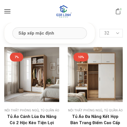
0
7%
10%
,
,
NỘI THẤT PHÒNG NGỦ
TỦ QUẦN ÁO
NỘI THẤT PHÒNG NGỦ
TỦ QUẦN ÁO
Tủ Áo Cánh Lùa Đa Năng
Tủ Áo Đa Năng Kết Hợp
Có 2 Hộc Kéo Tiện Lợi
Bàn Trang Điểm Cao Cấp