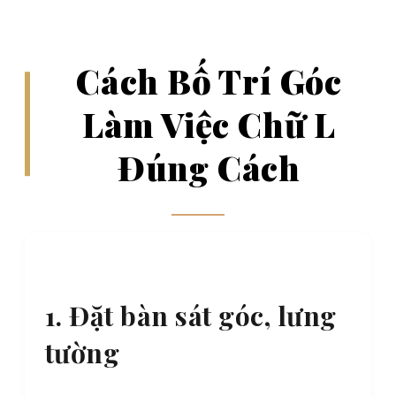
Cách Bố Trí Góc
Làm Việc Chữ L
Đúng Cách
1. Đặt bàn sát góc, lưng
tường