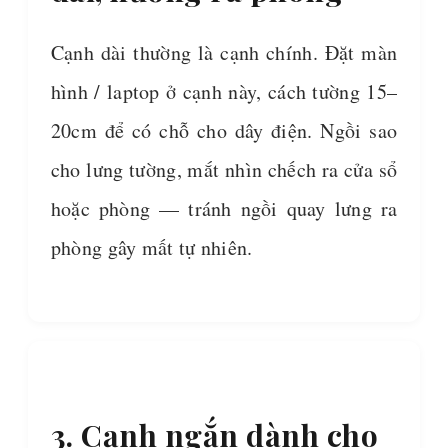
Cạnh dài thường là cạnh chính. Đặt màn
hình / laptop ở cạnh này, cách tường 15–
20cm để có chỗ cho dây điện. Ngồi sao
cho lưng tường, mắt nhìn chếch ra cửa sổ
hoặc phòng — tránh ngồi quay lưng ra
phòng gây mất tự nhiên.
3. Cạnh ngắn dành cho