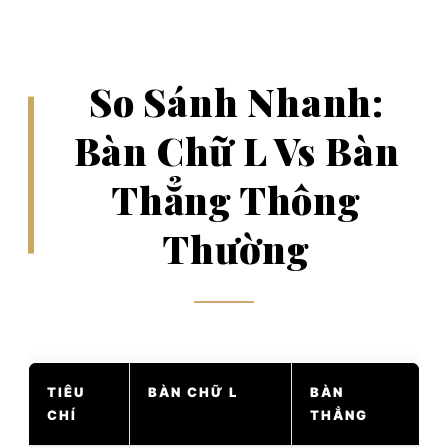
So Sánh Nhanh:
Bàn Chữ L Vs Bàn
Thẳng Thông
Thường
TIÊU
BÀN CHỮ L
BÀN
CHÍ
THẲNG