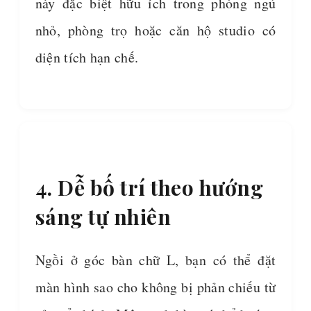
này đặc biệt hữu ích trong phòng ngủ
nhỏ, phòng trọ hoặc căn hộ studio có
diện tích hạn chế.
4. Dễ bố trí theo hướng
sáng tự nhiên
Ngồi ở góc bàn chữ L, bạn có thể đặt
màn hình sao cho không bị phản chiếu từ