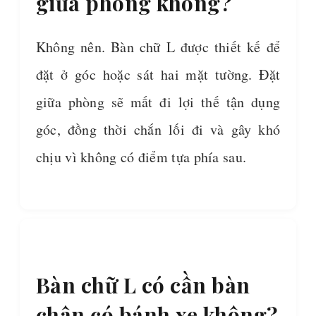
giữa phòng không?
Không nên. Bàn chữ L được thiết kế để
đặt ở góc hoặc sát hai mặt tường. Đặt
giữa phòng sẽ mất đi lợi thế tận dụng
góc, đồng thời chắn lối đi và gây khó
chịu vì không có điểm tựa phía sau.
Bàn chữ L có cần bàn
chân có bánh xe không?