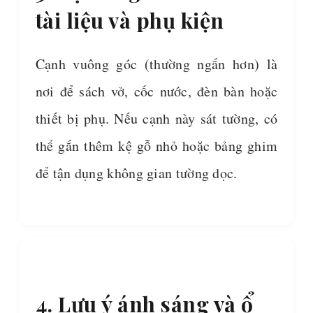
tài liệu và phụ kiện
Cạnh vuông góc (thường ngắn hơn) là
nơi để sách vở, cốc nước, đèn bàn hoặc
thiết bị phụ. Nếu cạnh này sát tường, có
thể gắn thêm kệ gỗ nhỏ hoặc bảng ghim
để tận dụng không gian tường dọc.
4. Lưu ý ánh sáng và ổ