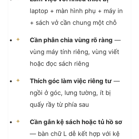
laptop + màn hình phụ + máy in
+ sách vở cần chung một chỗ
Cần phân chia vùng rõ ràng
—
vùng máy tính riêng, vùng viết
hoặc đọc sách riêng
Thích góc làm việc riêng tư
—
ngồi ở góc, lưng tường, ít bị
quấy rầy từ phía sau
Cần gắn kệ sách hoặc tủ hồ sơ
— bàn chữ L dễ kết hợp với kệ