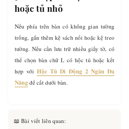
hoặc tủ nhỏ
Nếu phía trên bàn có không gian tường
trống, gắn thêm kệ sách nổi hoặc kệ treo
tường. Nếu cần lưu trữ nhiều giấy tờ, có
thể chọn bàn chữ L có hộc tủ hoặc kết
Hộc Tủ Di Động 2 Ngăn Đa
hợp với
Năng
để cất dưới bàn.
📖 Bài viết liên quan: