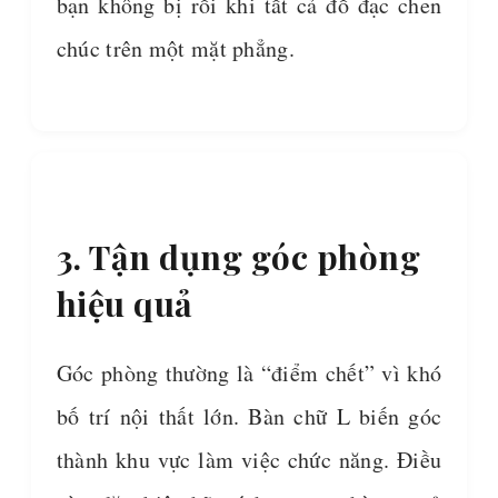
bạn không bị rối khi tất cả đồ đạc chen
chúc trên một mặt phẳng.
3. Tận dụng góc phòng
hiệu quả
Góc phòng thường là “điểm chết” vì khó
bố trí nội thất lớn. Bàn chữ L biến góc
thành khu vực làm việc chức năng. Điều