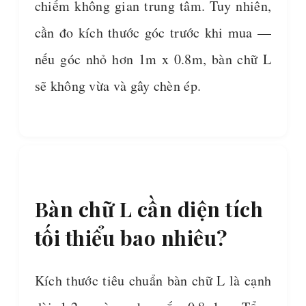
chiếm không gian trung tâm. Tuy nhiên,
cần đo kích thước góc trước khi mua —
nếu góc nhỏ hơn 1m x 0.8m, bàn chữ L
sẽ không vừa và gây chèn ép.
Bàn chữ L cần diện tích
tối thiểu bao nhiêu?
Kích thước tiêu chuẩn bàn chữ L là cạnh