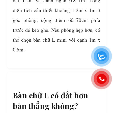
dài 1.2m và cạnh ngắn 0.8–1m. Tổng
diện tích cần thiết khoảng 1.2m x 1m ở
góc phòng, cộng thêm 60–70cm phía
trước để kéo ghế. Nếu phòng hẹp hơn, có
thể chọn bàn chữ L mini với cạnh 1m x
0.6m.
Bàn chữ L có đắt hơn
bàn thẳng không?