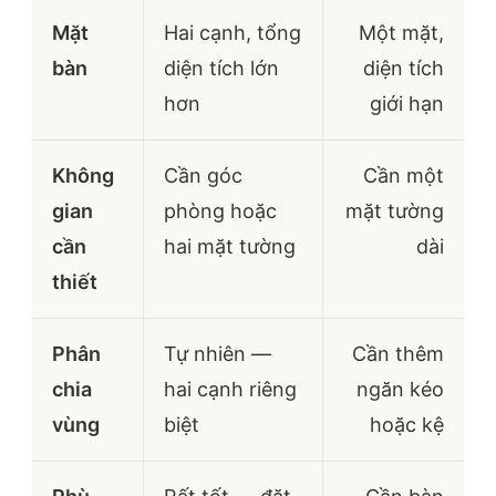
Mặt
Hai cạnh, tổng
Một mặt,
bàn
diện tích lớn
diện tích
hơn
giới hạn
Không
Cần góc
Cần một
gian
phòng hoặc
mặt tường
cần
hai mặt tường
dài
thiết
Phân
Tự nhiên —
Cần thêm
chia
hai cạnh riêng
ngăn kéo
vùng
biệt
hoặc kệ