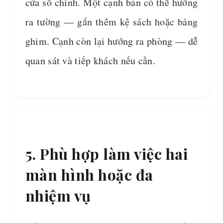
cửa sổ chính. Một cạnh bàn có thể hướng
ra tường — gắn thêm kệ sách hoặc bảng
ghim. Cạnh còn lại hướng ra phòng — dễ
quan sát và tiếp khách nếu cần.
5. Phù hợp làm việc hai
màn hình hoặc đa
nhiệm vụ