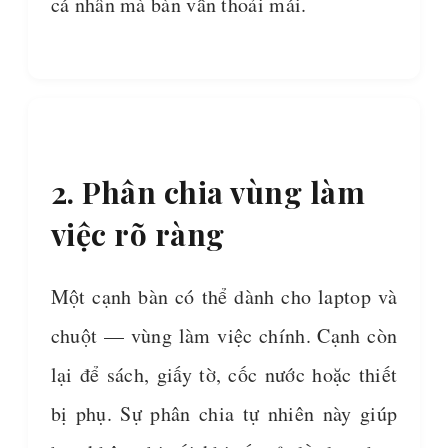
cá nhân mà bàn vẫn thoải mái.
2. Phân chia vùng làm
việc rõ ràng
Một cạnh bàn có thể dành cho laptop và
chuột — vùng làm việc chính. Cạnh còn
lại để sách, giấy tờ, cốc nước hoặc thiết
bị phụ. Sự phân chia tự nhiên này giúp