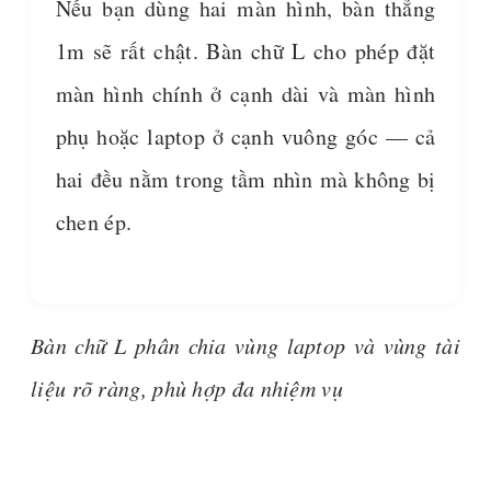
Nếu bạn dùng hai màn hình, bàn thẳng
1m sẽ rất chật. Bàn chữ L cho phép đặt
màn hình chính ở cạnh dài và màn hình
phụ hoặc laptop ở cạnh vuông góc — cả
hai đều nằm trong tầm nhìn mà không bị
chen ép.
Bàn chữ L phân chia vùng laptop và vùng tài
liệu rõ ràng, phù hợp đa nhiệm vụ