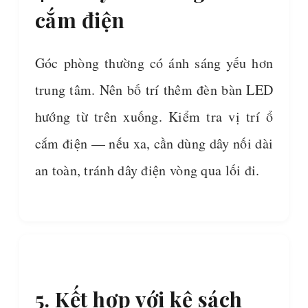
cắm điện
Góc phòng thường có ánh sáng yếu hơn
trung tâm. Nên bố trí thêm đèn bàn LED
hướng từ trên xuống. Kiểm tra vị trí ổ
cắm điện — nếu xa, cần dùng dây nối dài
an toàn, tránh dây điện vòng qua lối đi.
5. Kết hợp với kệ sách