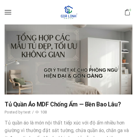
0
Tủ Quần Áo MDF Chống Ẩm — Bền Bao Lâu?
Posted by
test
/
108
Tủ quần áo là món nội thất tiếp xúc với độ ẩm nhiều hơn
giường vì thường đặt sát tường, chứa quần áo, chăn ga và