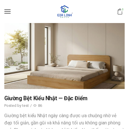
0
Giường Bệt Kiểu Nhật — Đặc Điểm
Posted by
test
/
86
Giường bệt kiểu Nhật ngày càng được ưa chuộng nhờ vẻ
đẹp tối giản, gần gũi và khả năng tối ưu không gian phòng