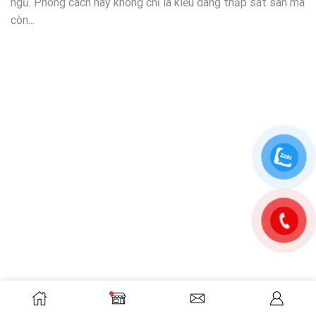
ngủ. Phong cách này không chỉ là kiểu dáng thấp sát sàn mà
còn...