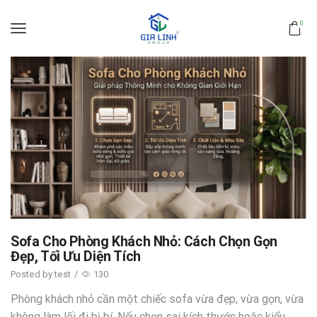
0
Sofa Cho Phòng Khách Nhỏ: Cách Chọn Gọn
Đẹp, Tối Ưu Diện Tích
Posted by
test
/
130
Phòng khách nhỏ cần một chiếc sofa vừa đẹp, vừa gọn, vừa
không làm lối đi bị bí. Nếu chọn sai kích thước hoặc kiểu