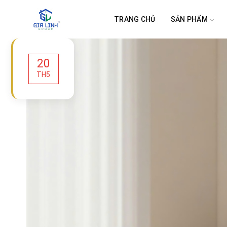
TRANG CHỦ
SẢN PHẨM
20
TH5