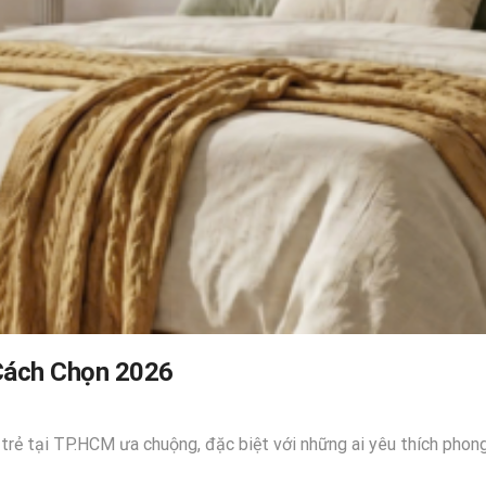
Cách Chọn 2026
rẻ tại TP.HCM ưa chuộng, đặc biệt với những ai yêu thích phong 