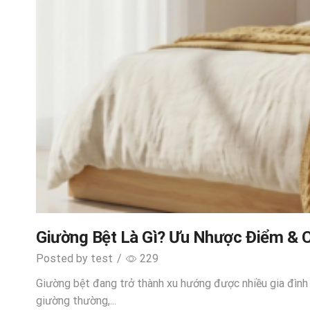
Giường Bệt Là Gì? Ưu Nhược Điểm & 
Posted by
test
/
229
Giường bệt đang trở thành xu hướng được nhiều gia đình t
giường thường,...