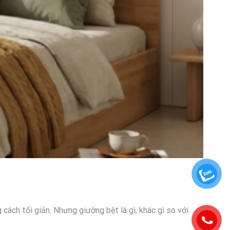
cách tối giản. Nhưng giường bệt là gì, khác gì so với