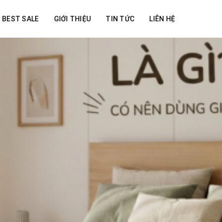
BEST SALE
GIỚI THIỆU
TIN TỨC
LIÊN HỆ