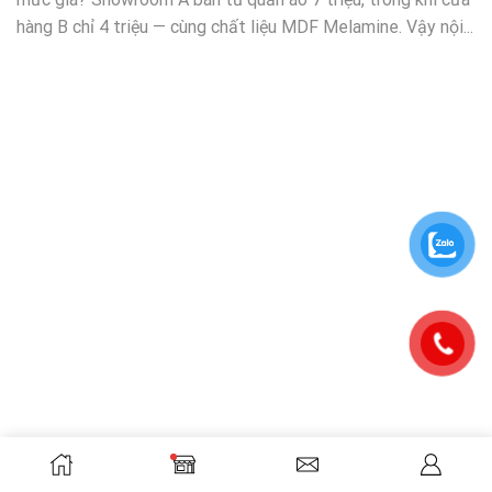
hàng B chỉ 4 triệu — cùng chất liệu MDF Melamine. Vậy nội...