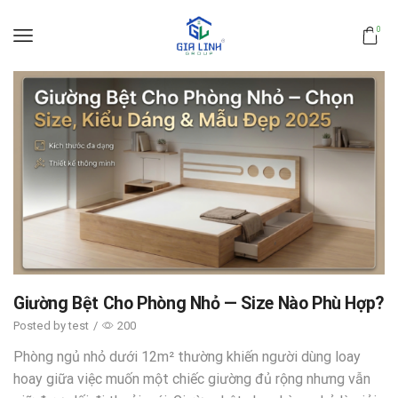
0
Giường Bệt Cho Phòng Nhỏ — Size Nào Phù Hợp?
Posted by
test
/
200
Phòng ngủ nhỏ dưới 12m² thường khiến người dùng loay
hoay giữa việc muốn một chiếc giường đủ rộng nhưng vẫn