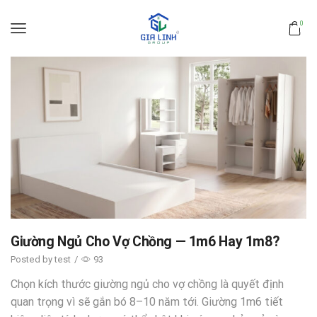
0
Giường Ngủ Cho Vợ Chồng — 1m6 Hay 1m8?
Posted by
test
/
93
Chọn kích thước giường ngủ cho vợ chồng là quyết định
quan trọng vì sẽ gắn bó 8–10 năm tới. Giường 1m6 tiết