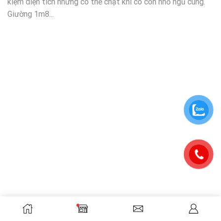
kiệm diện tích nhưng có thể chật khi có con nhỏ ngủ cùng.
Giường 1m8...