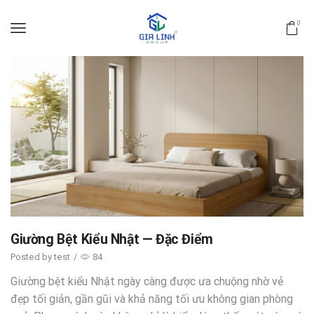
0
Giường Bệt Kiểu Nhật — Đặc Điểm
Posted by
test
/
84
Giường bệt kiểu Nhật ngày càng được ưa chuộng nhờ vẻ
đẹp tối giản, gần gũi và khả năng tối ưu không gian phòng