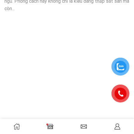
ngủ. Phong cách này không chỉ là kiểu dáng thấp sát sàn mà
còn...