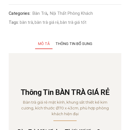
Categories:
Bàn Trà
,
Nội Thất Phòng Khách
Tags:
bàn trà
,
bàn trà giá rẻ
,
bàn trà giá tốt
MÔ TẢ
THÔNG TIN BỔ SUNG
Thông Tin BÀN TRÀ GIÁ RẺ
Bàn trà giá rẻ mặt kính, khung sắt thiết kế kim
cương, kích thước Ø70 x 43cm, phù hợp phòng
khách hiện đại