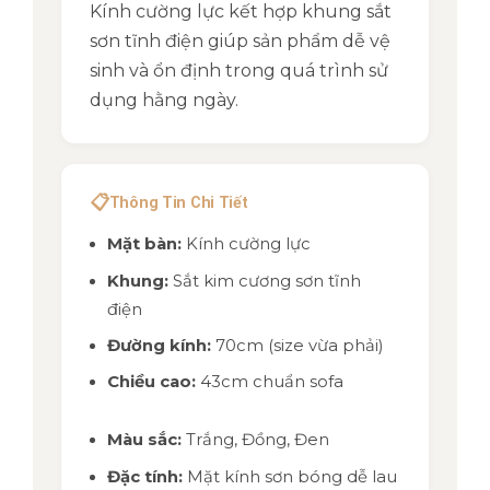
Kính cường lực kết hợp khung sắt
sơn tĩnh điện giúp sản phẩm dễ vệ
sinh và ổn định trong quá trình sử
dụng hằng ngày.
📋
Thông Tin Chi Tiết
Mặt bàn:
Kính cường lực
Khung:
Sắt kim cương sơn tĩnh
điện
Đường kính:
70cm (size vừa phải)
Chiều cao:
43cm chuẩn sofa
Màu sắc:
Trắng, Đồng, Đen
Đặc tính:
Mặt kính sơn bóng dễ lau