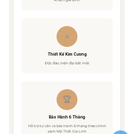
khách gia đình
⭐
Thiết Kế Kim Cương
Độc đáo, hiện đại bắt mắt
🏆
Bảo Hành 6 Tháng
Hỗ trợ tư vấn và bảo hành 6 tháng theo chính
sách Nội Thất Gia Linh