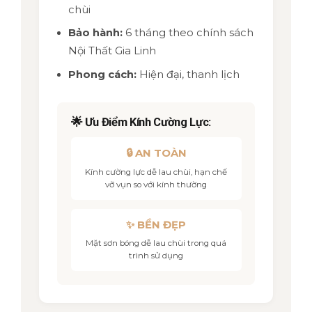
chùi
Bảo hành:
6 tháng theo chính sách
Nội Thất Gia Linh
Phong cách:
Hiện đại, thanh lịch
🌟 Ưu Điểm Kính Cường Lực:
🔒 AN TOÀN
Kính cường lực dễ lau chùi, hạn chế
vỡ vụn so với kính thường
✨ BỀN ĐẸP
Mặt sơn bóng dễ lau chùi trong quá
trình sử dụng