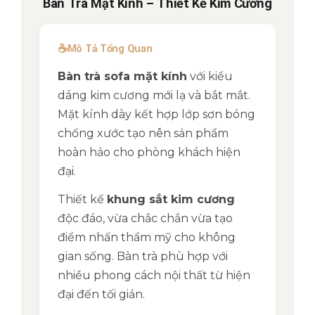
Bàn Trà Mặt Kính – Thiết Kế Kim Cương
☕
Mô Tả Tổng Quan
Bàn trà sofa mặt kính
với kiểu
dáng kim cương mới lạ và bắt mắt.
Mặt kính dày kết hợp lớp sơn bóng
chống xước tạo nên sản phẩm
hoàn hảo cho phòng khách hiện
đại.
Thiết kế
khung sắt kim cương
độc đáo, vừa chắc chắn vừa tạo
điểm nhấn thẩm mỹ cho không
gian sống. Bàn trà phù hợp với
nhiều phong cách nội thất từ hiện
đại đến tối giản.