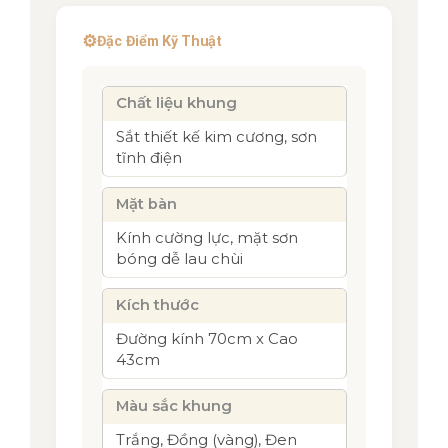
⚙️
Đặc Điểm Kỹ Thuật
Chất liệu khung
Sắt thiết kế kim cương, sơn
tĩnh điện
Mặt bàn
Kính cường lực, mặt sơn
bóng dễ lau chùi
Kích thước
Đường kính 70cm x Cao
43cm
Màu sắc khung
Trắng, Đồng (vàng), Đen