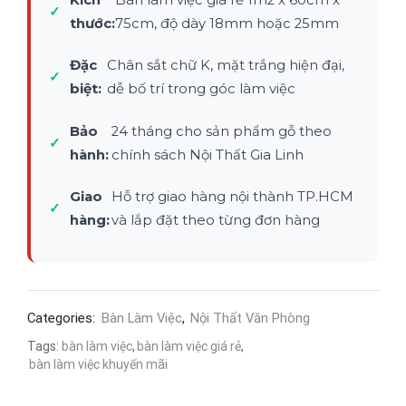
✓
thước:
75cm, độ dày 18mm hoặc 25mm
Đặc
Chân sắt chữ K, mặt trắng hiện đại,
✓
biệt:
dễ bố trí trong góc làm việc
Bảo
24 tháng cho sản phẩm gỗ theo
✓
hành:
chính sách Nội Thất Gia Linh
Giao
Hỗ trợ giao hàng nội thành TP.HCM
✓
hàng:
và lắp đặt theo từng đơn hàng
Categories:
Bàn Làm Việc
,
Nội Thất Văn Phòng
Tags:
bàn làm việc
,
bàn làm việc giá rẻ
,
bàn làm việc khuyến mãi