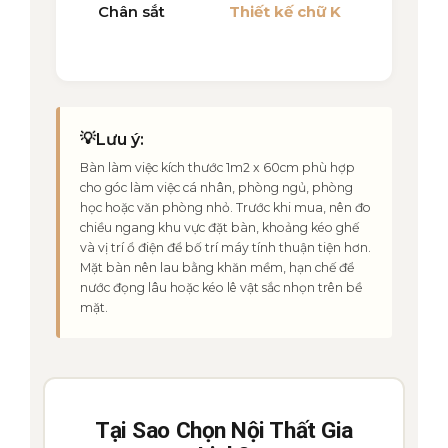
Chân sắt
Thiết kế chữ K
💡
Lưu ý:
Bàn làm việc kích thước 1m2 x 60cm phù hợp
cho góc làm việc cá nhân, phòng ngủ, phòng
học hoặc văn phòng nhỏ. Trước khi mua, nên đo
chiều ngang khu vực đặt bàn, khoảng kéo ghế
và vị trí ổ điện để bố trí máy tính thuận tiện hơn.
Mặt bàn nên lau bằng khăn mềm, hạn chế để
nước đọng lâu hoặc kéo lê vật sắc nhọn trên bề
mặt.
Tại Sao Chọn Nội Thất Gia