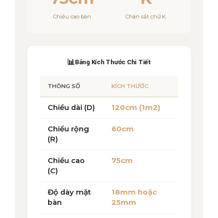
Chiều cao bàn
Chân sắt chữ K
📊
Bảng Kích Thước Chi Tiết
THÔNG SỐ
KÍCH THƯỚC
Chiều dài (D)
120cm (1m2)
Chiều rộng
60cm
(R)
Chiều cao
75cm
(C)
Độ dày mặt
18mm hoặc
bàn
25mm