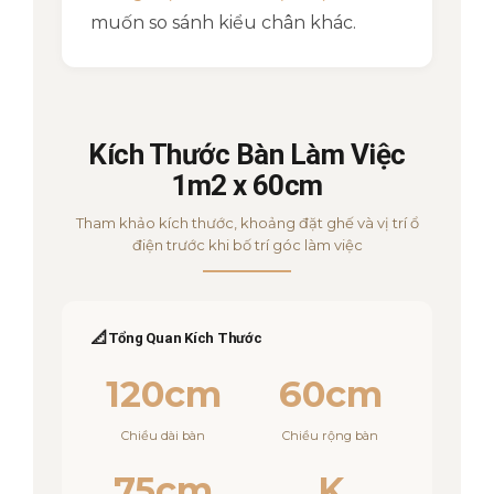
muốn so sánh kiểu chân khác.
Kích Thước Bàn Làm Việc
1m2 x 60cm
Tham khảo kích thước, khoảng đặt ghế và vị trí ổ
điện trước khi bố trí góc làm việc
📐
Tổng Quan Kích Thước
120cm
60cm
Chiều dài bàn
Chiều rộng bàn
75cm
K