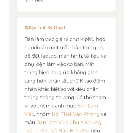
⚙️
Đặc Tính Kỹ Thuật
Bàn làm việc giá rẻ chữ K phù hợp
người cần một mẫu bàn 1m2 gọn,
dễ đặt laptop, màn hình, tài liệu và
phụ kiện làm việc cơ bản. Mặt
trắng hiện đại giúp không gian
sáng hơn, chân sắt chữ K tạo điểm
nhấn khác biệt so với kiểu chân
thẳng thông thường. Có thể tham
khảo thêm danh mục
Bàn Làm
Việc
, nhóm
Nội Thất Văn Phòng
và
mẫu
Bàn Làm Việc Chữ X Khung
Trắng Mặt Gỗ Nâu Hiện Đại
nếu