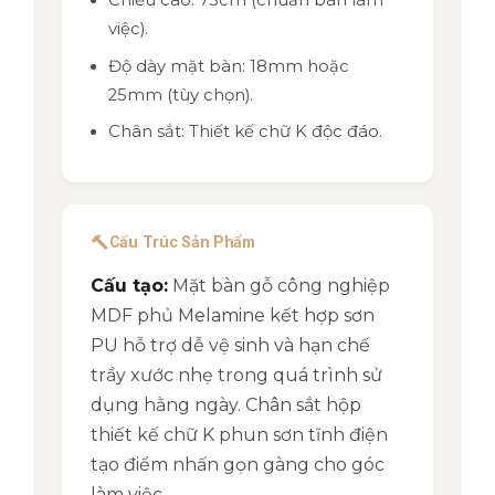
Chiều cao: 75cm (chuẩn bàn làm
việc).
Độ dày mặt bàn: 18mm hoặc
25mm (tùy chọn).
Chân sắt: Thiết kế chữ K độc đáo.
🔨
Cấu Trúc Sản Phẩm
Cấu tạo:
Mặt bàn gỗ công nghiệp
MDF phủ Melamine kết hợp sơn
PU hỗ trợ dễ vệ sinh và hạn chế
trầy xước nhẹ trong quá trình sử
dụng hằng ngày. Chân sắt hộp
thiết kế chữ K phun sơn tĩnh điện
tạo điểm nhấn gọn gàng cho góc
làm việc.